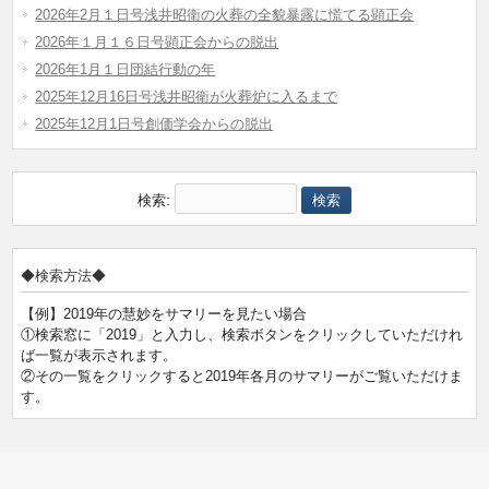
2026年2月１日号浅井昭衛の火葬の全貌暴露に慌てる顕正会
2026年１月１６日号顕正会からの脱出
2026年1月１日団結行動の年
2025年12月16日号浅井昭衛が火葬炉に入るまで
2025年12月1日号創価学会からの脱出
検索:
◆検索方法◆
【例】2019年の慧妙をサマリーを見たい場合
①検索窓に「2019」と入力し、検索ボタンをクリックしていただけれ
ば一覧が表示されます。
②その一覧をクリックすると2019年各月のサマリーがご覧いただけま
す。