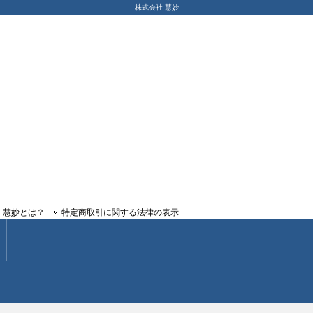
株式会社 慧妙
慧妙とは？
特定商取引に関する法律の表示