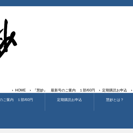
HOME
『慧妙』 最新号のご案内 １部/60円
定期購読お申込
のご案内 １部/60円
定期購読お申込
慧妙とは？