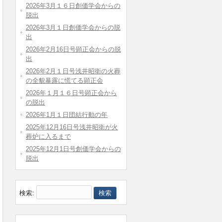
2026年3月１６日創価学会からの
脱出
2026年3月１日創価学会からの脱
出
2026年2月16日号顕正会からの脱
出
2026年2月１日号浅井昭衛の火葬
の全貌暴露に慌てる顕正会
2026年１月１６日号顕正会から
の脱出
2026年1月１日団結行動の年
2025年12月16日号浅井昭衛が火
葬炉に入るまで
2025年12月1日号創価学会からの
脱出
検索: