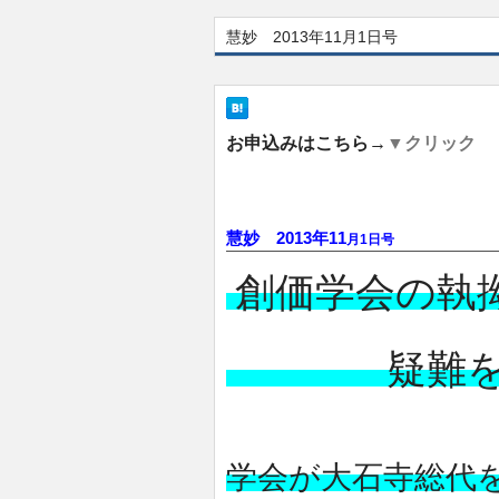
慧妙 2013年11月1日号
お申込みはこちら→
▼クリック
慧妙 2013年11
月1日号
創価学会の
疑難
学会が大石寺総代