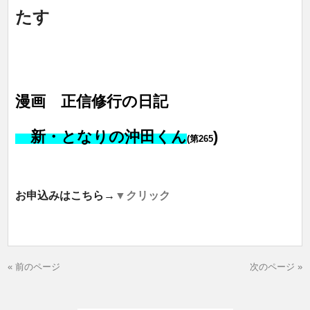
たす
漫画 正信修行の日記
新・となりの沖田くん
)
(第265
お申込みはこちら→
▼クリック
« 前のページ
次のページ »