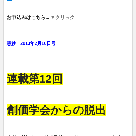
お申込みはこちら→
▼クリック
慧妙 2013年2月16日号
連載第12回
創価学会からの脱出