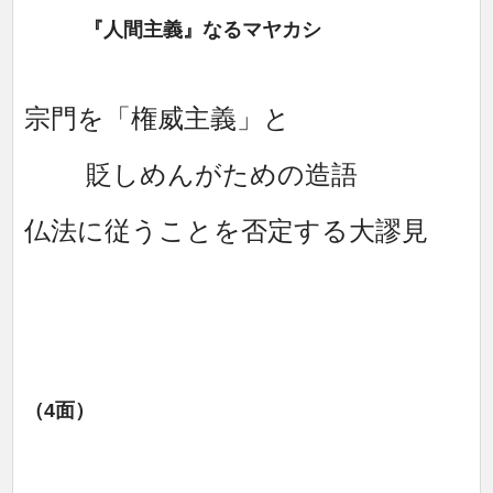
『人間主義』なるマヤカシ
宗門を「権威主義」と
貶しめんがための造語
仏法に従うことを否定する大謬見
（4面）