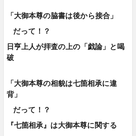
「大御本尊の脇書は後から接合」
だって！？
日亨上人が拝査の上の「戯論」と喝
破
「大御本尊の相貌は七箇相承に違
背」
だって！？
『七箇相承』は大御本尊に関する