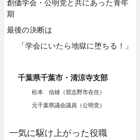
創価学会・公明党と共にあった青年
期
最後の決断は
「学会にいたら地獄に堕ちる！」
千葉県千葉市・清涼寺支部
松本 信雄（習志野市在住）
元千葉県議会議員（公明党）
一気に駆け上がった役職