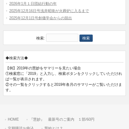
2026年1月１日団結行動の年
2025年12月16日号浅井昭衛が火葬炉に入るまで
2025年12月1日号創価学会からの脱出
検索:
◆検索方法◆
【例】2019年の慧妙をサマリーを見たい場合
①検索窓に「2019」と入力し、検索ボタンをクリックしていただけれ
ば一覧が表示されます。
②その一覧をクリックすると2019年各月のサマリーがご覧いただけま
す。
HOME
『慧妙』 最新号のご案内 １部/60円
定期購読お申込
慧妙とは？