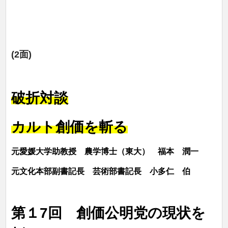
(2面)
破折対談
カルト創価を斬る
元愛媛大学助教授 農学博士（東大） 福本 潤一
元文化本部副書記長 芸術部書記長 小多仁 伯
第１7回
創価公明党の現状を