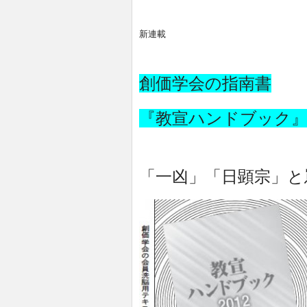
新連載
創価学会の指南書
『教宣ハンドブック
「一凶」「日顕宗」と