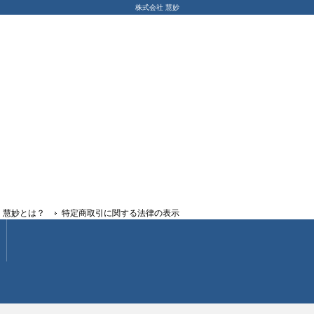
株式会社 慧妙
慧妙とは？
特定商取引に関する法律の表示