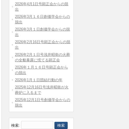
2026年4月1日号顕正会からの脱
出
2026年3月１６日創価学会からの
脱出
2026年3月１日創価学会からの脱
出
2026年2月16日号顕正会からの脱
出
2026年2月１日号浅井昭衛の火葬
の全貌暴露に慌てる顕正会
2026年１月１６日号顕正会から
の脱出
2026年1月１日団結行動の年
2025年12月16日号浅井昭衛が火
葬炉に入るまで
2025年12月1日号創価学会からの
脱出
検索: