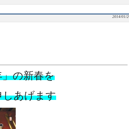
2014/01/2
年」の新春を
申しあげます