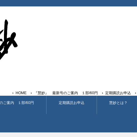
HOME
『慧妙』 最新号のご案内 １部/60円
定期購読お申込
のご案内 １部/60円
定期購読お申込
慧妙とは？