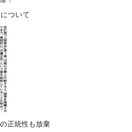
緯について
の正統性も放棄