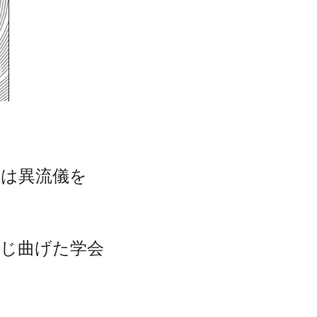
』は異流儀を
じ曲げた学会