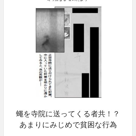
蠅を寺院に送ってくる者共！？
あまりにみじめで貧困な行為