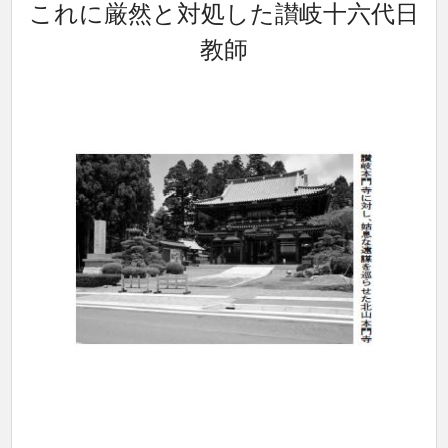
これに厳然と対処した讃岐十六代日
教師