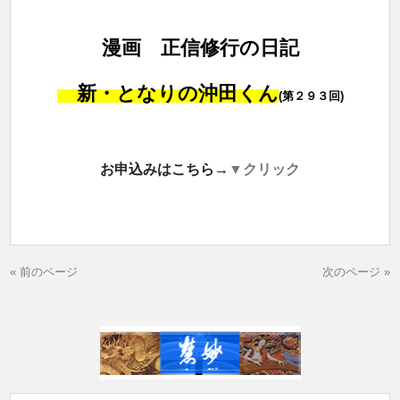
漫画 正信修行の日記
新・となりの沖田くん
(第２９３回)
お申込みはこちら→
▼クリック
« 前のページ
次のページ »