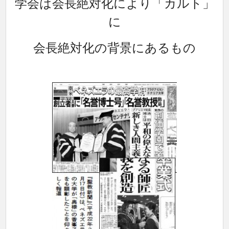
学会は会長絶対化により「カルト」
に
会長絶対化の背景にあるもの