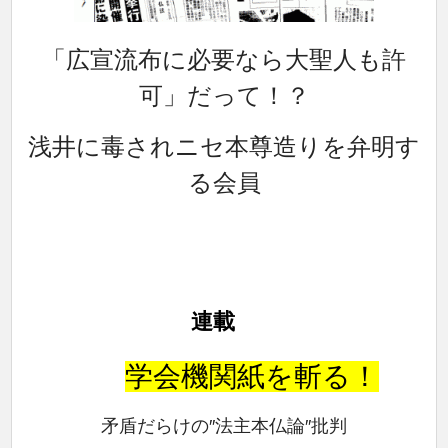
「広宣流布に必要なら大聖人も許
可」だって！？
浅井に毒されニセ本尊造りを弁明す
る会員
連載
学会機関紙を斬る！
矛盾だらけの″法主本仏論″批判