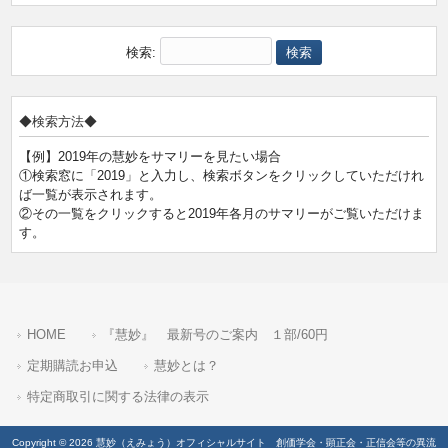
検索:
◆検索方法◆
【例】2019年の慧妙をサマリーを見たい場合
①検索窓に「2019」と入力し、検索ボタンをクリックしていただけれ
ば一覧が表示されます。
②その一覧をクリックすると2019年各月のサマリーがご覧いただけま
す。
HOME
『慧妙』 最新号のご案内 １部/60円
定期購読お申込
慧妙とは？
特定商取引に関する法律の表示
Copyright © 2026 慧妙（えみょう）オフィシャルサイト 創価学会・顕正会・正信会等の異流