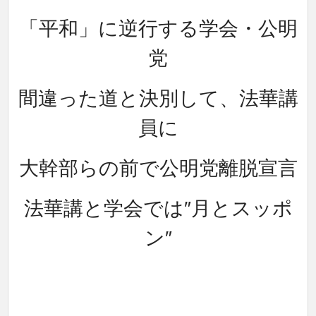
「平和」に逆行する学会・公明
党
間違った道と決別して、法華講
員に
大幹部らの前で公明党離脱宣言
法華講と学会では″月とスッポ
ン″