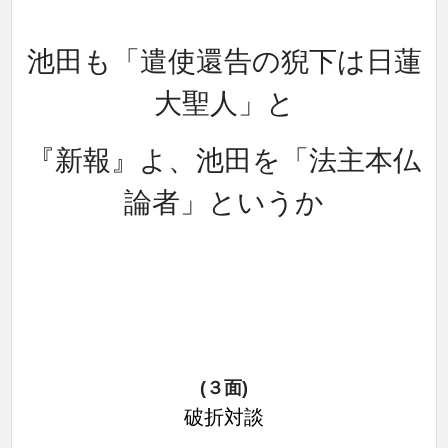
池田も「遣使還告の猊下は日蓮
大聖人」と
『新報』よ、池田を「法主本仏
論者」
というか
(３面)
破折対談