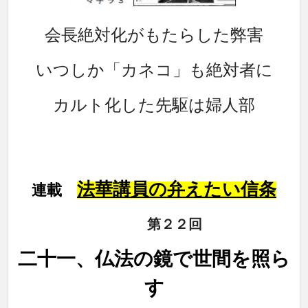
会長絶対化がもたらした弊害
いつしか「カネコ」も絶対者に
カルト化した先駆は婦人部
法華講員の弁えたい信条
連載
第２２回
二十一、仏法の鏡で世間を照ら
す