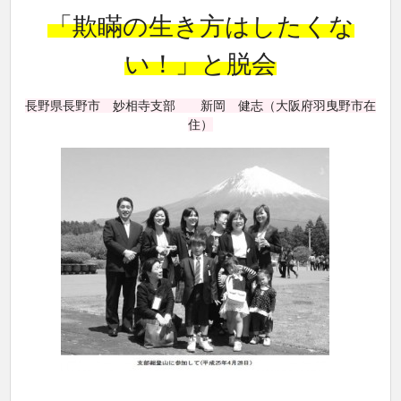
「欺瞞の生き方はしたくな
い！」と脱会
長野県長野市 妙相寺支部 新岡 健志（大阪府羽曳野市在
住）