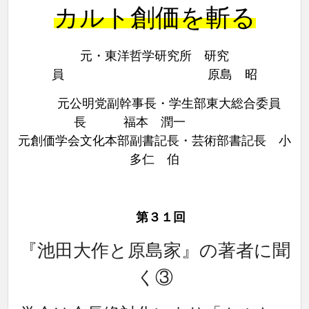
カルト創価を斬る
元・東洋哲学研究所 研究
員 原島 昭
元公明党副幹事長・学生部東大総合委員
長 福本 潤一
元創価学会文化本部副書記長・芸術部書記長
小
多仁 伯
第３１回
『池田大作と原島家』の著者に聞
く③