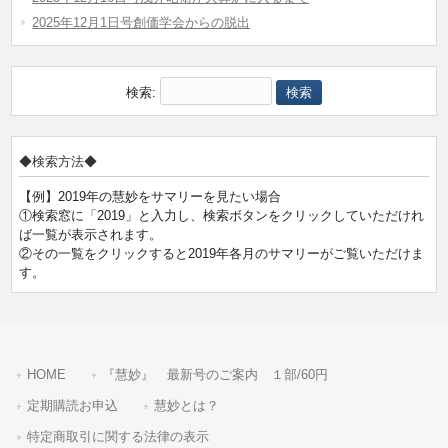
2025年12月1日号創価学会からの脱出
検索:
◆検索方法◆
【例】2019年の慧妙をサマリーを見たい場合
①検索窓に「2019」と入力し、検索ボタンをクリックしていただけれ
ば一覧が表示されます。
②その一覧をクリックすると2019年各月のサマリーがご覧いただけま
す。
HOME
『慧妙』 最新号のご案内 １部/60円
定期購読お申込
慧妙とは？
特定商取引に関する法律の表示