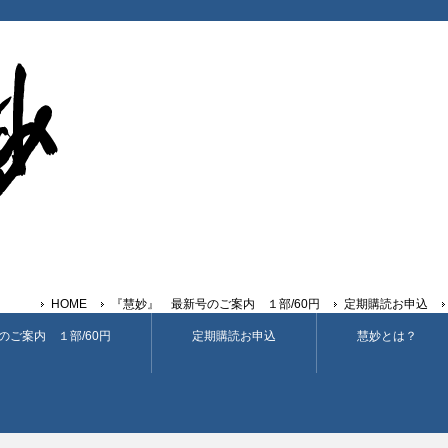
HOME
『慧妙』 最新号のご案内 １部/60円
定期購読お申込
のご案内 １部/60円
定期購読お申込
慧妙とは？