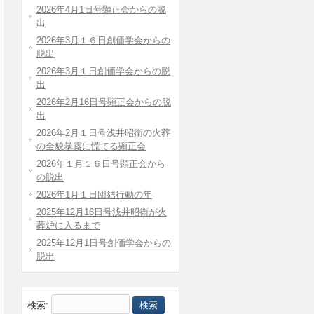
2026年4月1日号顕正会からの脱
出
2026年3月１６日創価学会からの
脱出
2026年3月１日創価学会からの脱
出
2026年2月16日号顕正会からの脱
出
2026年2月１日号浅井昭衛の火葬
の全貌暴露に慌てる顕正会
2026年１月１６日号顕正会から
の脱出
2026年1月１日団結行動の年
2025年12月16日号浅井昭衛が火
葬炉に入るまで
2025年12月1日号創価学会からの
脱出
検索: