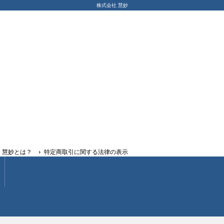
株式会社 慧妙
慧妙とは？
特定商取引に関する法律の表示