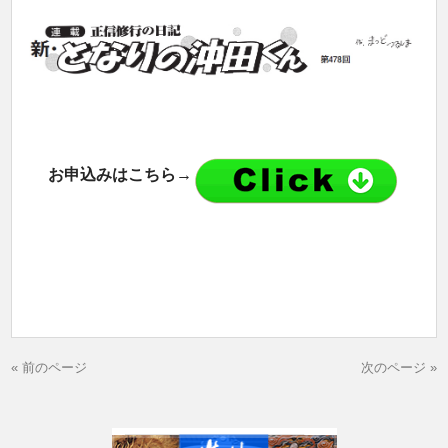
お申込みはこちら→
« 前のページ
次のページ »