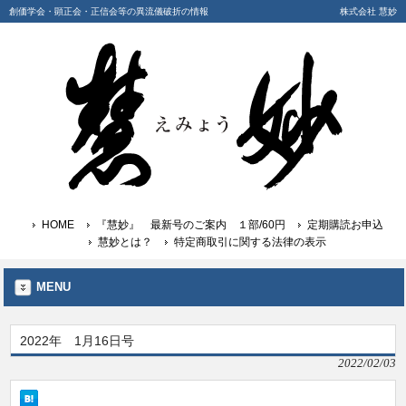
創価学会・顕正会・正信会等の異流儀破折の情報
株式会社 慧妙
HOME
『慧妙』 最新号のご案内 １部/60円
定期購読お申込
慧妙とは？
特定商取引に関する法律の表示
MENU
2022年 1月16日号
2022/02/03