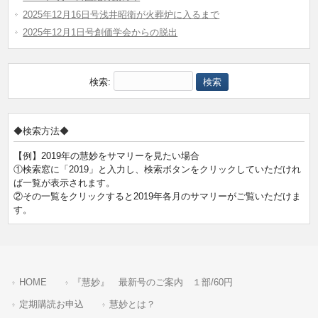
2025年12月16日号浅井昭衛が火葬炉に入るまで
2025年12月1日号創価学会からの脱出
検索:
◆検索方法◆
【例】2019年の慧妙をサマリーを見たい場合
①検索窓に「2019」と入力し、検索ボタンをクリックしていただけれ
ば一覧が表示されます。
②その一覧をクリックすると2019年各月のサマリーがご覧いただけま
す。
HOME
『慧妙』 最新号のご案内 １部/60円
定期購読お申込
慧妙とは？