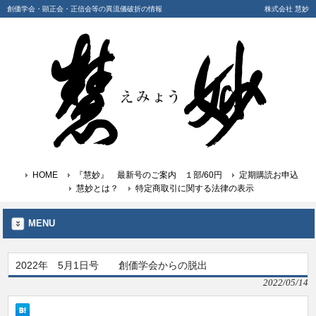
創価学会・顕正会・正信会等の異流儀破折の情報
株式会社 慧妙
HOME
『慧妙』 最新号のご案内 １部/60円
定期購読お申込
慧妙とは？
特定商取引に関する法律の表示
MENU
2022年 5月1日号 創価学会からの脱出
2022/05/14