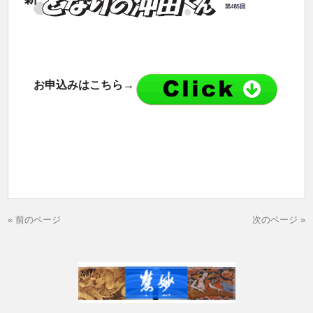
お申込みはこちら→
« 前のページ
次のページ »