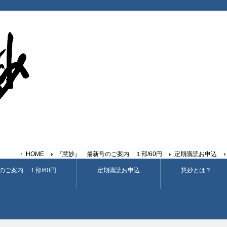
HOME
『慧妙』 最新号のご案内 １部/60円
定期購読お申込
のご案内 １部/60円
定期購読お申込
慧妙とは？