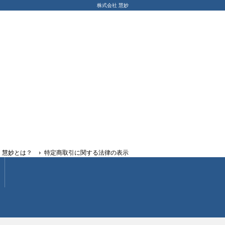
株式会社 慧妙
慧妙とは？
特定商取引に関する法律の表示