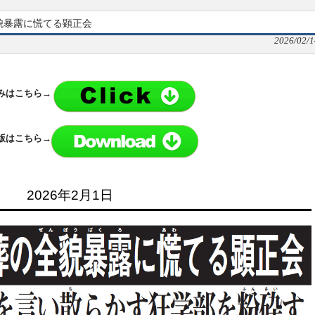
全貌暴露に慌てる顕正会
2026/02/1
み
はこちら→
版はこちら→
2026年2月1日