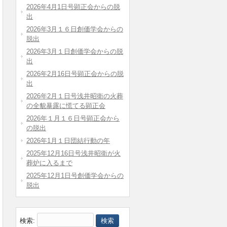
2026年4月1日号顕正会からの脱
出
2026年3月１６日創価学会からの
脱出
2026年3月１日創価学会からの脱
出
2026年2月16日号顕正会からの脱
出
2026年2月１日号浅井昭衛の火葬
の全貌暴露に慌てる顕正会
2026年１月１６日号顕正会から
の脱出
2026年1月１日団結行動の年
2025年12月16日号浅井昭衛が火
葬炉に入るまで
2025年12月1日号創価学会からの
脱出
検索: