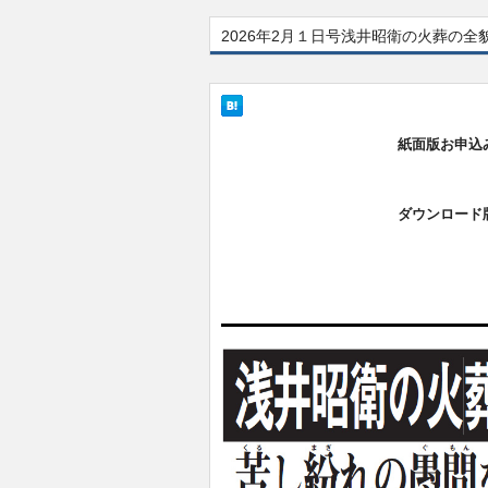
2026年2月１日号浅井昭衛の火葬の
紙面版お申込
ダウンロード