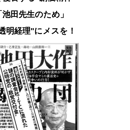
田先生のため」
明経理"にメスを！