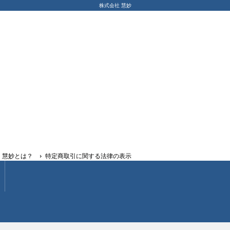
株式会社 慧妙
慧妙とは？
特定商取引に関する法律の表示