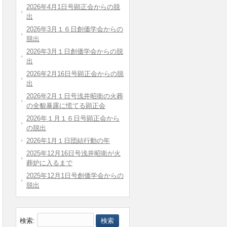
2026年4月1日号顕正会からの脱
出
2026年3月１６日創価学会からの
脱出
2026年3月１日創価学会からの脱
出
2026年2月16日号顕正会からの脱
出
2026年2月１日号浅井昭衛の火葬
の全貌暴露に慌てる顕正会
2026年１月１６日号顕正会から
の脱出
2026年1月１日団結行動の年
2025年12月16日号浅井昭衛が火
葬炉に入るまで
2025年12月1日号創価学会からの
脱出
検索: