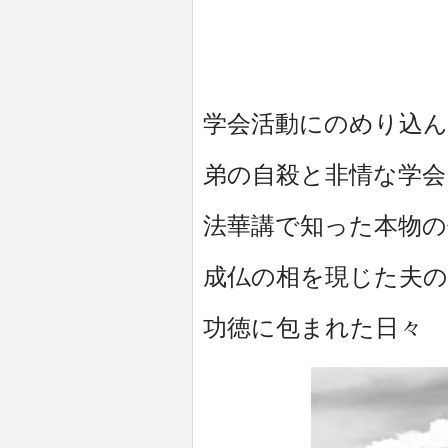
学会活動にのめり込ん
弟の自殺と非情な学会
法華講で知った本物の
成仏の相を現じた夫の
功徳に包まれた日々