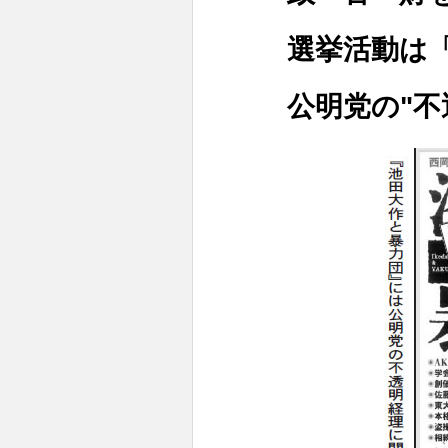
選挙活動は「池
公明党の"不透