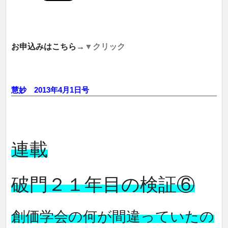
お申込みはこちら→
▼クリック
慧妙 2013年4月1日号
連載
破門２１年目の検証⑥
創価学会の何が間違っていたの