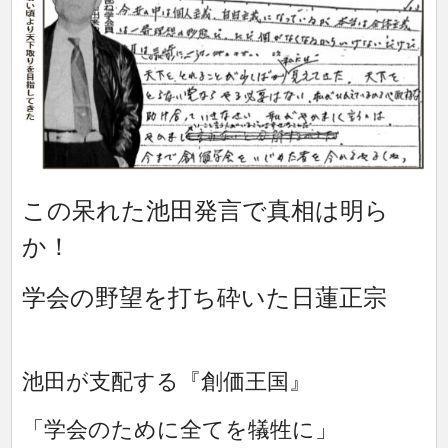
この呆れた池田発言で真相は明ら
か！
学会の野望を打ち砕いた日蓮正宗
池田が支配する『創価王国』
「学会のために全てを犠牲に」