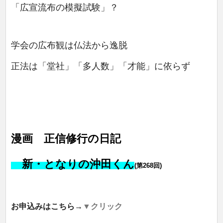
「広宣流布の模擬試験」？
学会の広布観は仏法から逸脱
正法は「堂社」「多人数」「才能」に依らず
漫画 正信修行の日記
新・となりの沖田くん
(第268回)
お申込みはこちら→
▼クリック