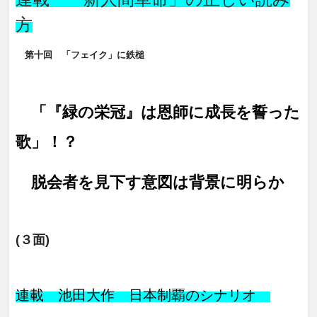
方
第十回 「フェイク」に鉄槌
「『緑の栄冠』は恩師に成長を誓った
歌」！？
脱会者を見下す意図は背景に明らか
(３面)
連載 池田大作 日本制覇のシナリオ