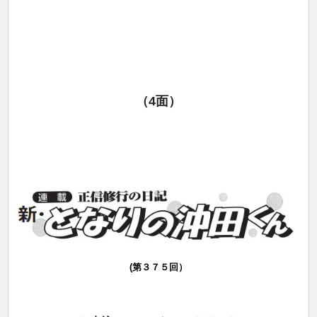
（4面）
(第３７５回）