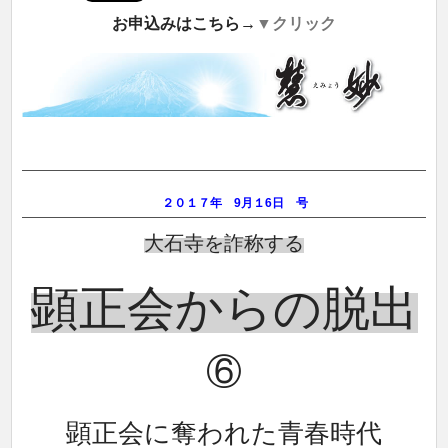
お申込みはこちら→
▼クリック
２０１７年 9月１6
日 号
大石寺を詐称する
顕正会からの脱出
⑥
顕正会に奪われた青春時代