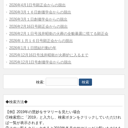
2026年4月1日号顕正会からの脱出
2026年3月１６日創価学会からの脱出
2026年3月１日創価学会からの脱出
2026年2月16日号顕正会からの脱出
2026年2月１日号浅井昭衛の火葬の全貌暴露に慌てる顕正会
2026年１月１６日号顕正会からの脱出
2026年1月１日団結行動の年
2025年12月16日号浅井昭衛が火葬炉に入るまで
2025年12月1日号創価学会からの脱出
検索:
◆検索方法◆
【例】2019年の慧妙をサマリーを見たい場合
①検索窓に「2019」と入力し、検索ボタンをクリックしていただけれ
ば一覧が表示されます。