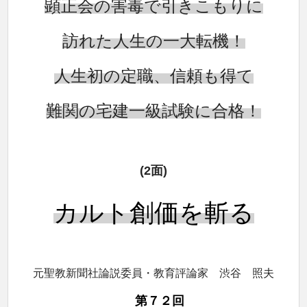
顕正会の害毒で引きこもりに
訪れた人生の一大転機！
人生初の定職、信頼も得て
難関の宅建一級試験に合格！
(2面)
カルト創価を斬る
元聖教新聞社論説委員・教育評論家 渋谷 照夫
第７２回