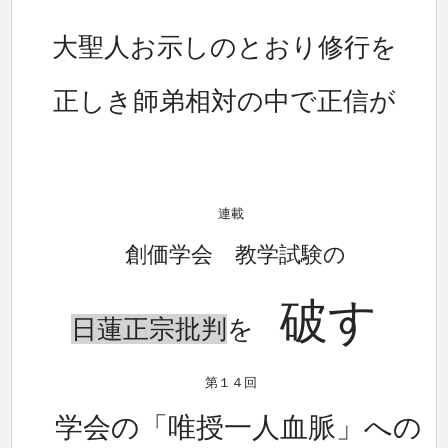
大聖人お示しのとおり修行を
正しき師弟相対の中で正信が
連載
創価学会 教学試験の
破す
日蓮正宗批判
を
第１４回
学会の「唯授一人血脈」への