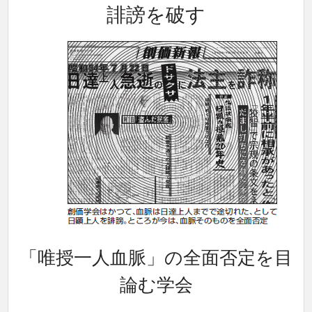
誹謗を破す
「唯授一人血脈」の全面否定を目
論む学会