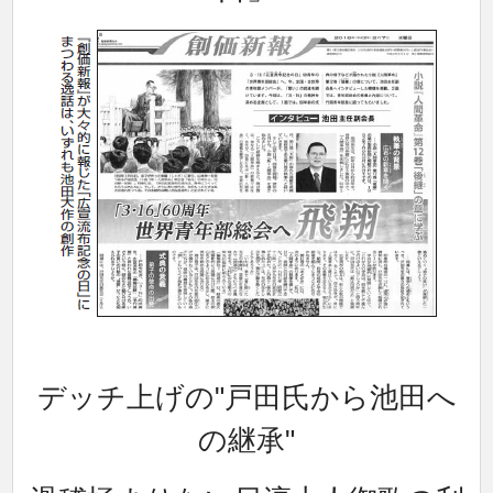
デッチ上げの"戸田氏から池田へ
の継承"