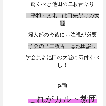
驚くべき池田の二枚舌ぶり
「平和・文化」は口先だけの大
嘘
婦人部の今後にも注視が必要
学会の「二枚舌」は池田譲り
学会員よ池田の大嘘に気付くべ
し！
(2面)
これがカルト教団