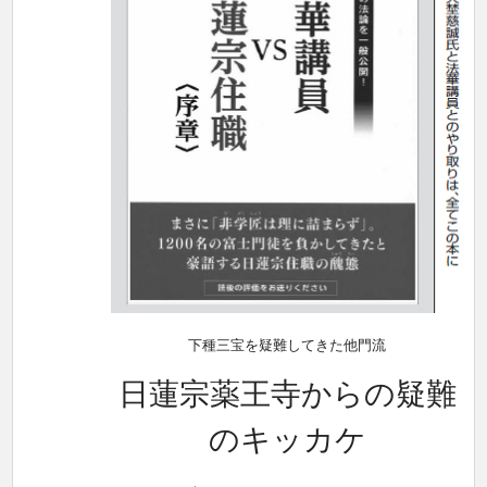
下種三宝を疑難してきた他門流
日蓮宗薬王寺からの疑難
のキッカケ