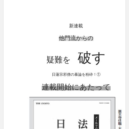
新連載
他門流からの
破す
疑難を
日蓮宗邪僧の暴論を粉砕！①
連載開始にあたって