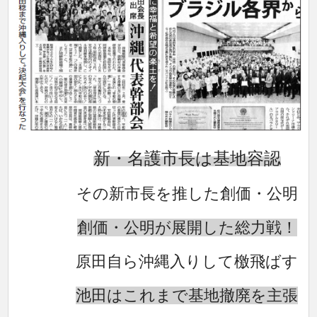
新・名護市長は基地容認
その新市長を推した創価・公明
創価・公明が展開した総力戦！
原田自ら沖縄入りして檄飛ばす
池田はこれまで基地撤廃を主張