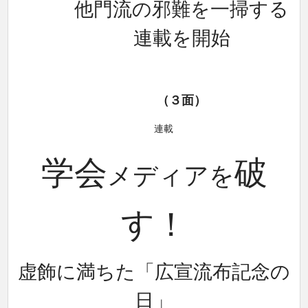
他門流の邪難を一掃する
連載を開始
（３面）
連載
破
学会
メディアを
す！
虚飾に満ちた「広宣流布記念の
日」