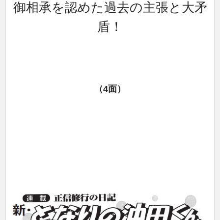
御相承を認めた過去の主張と大矛
盾！
（4面）