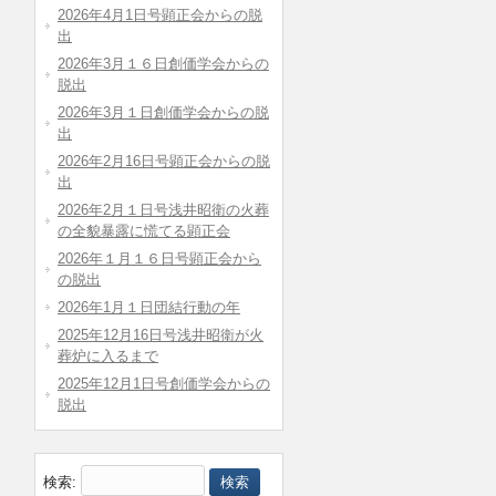
2026年4月1日号顕正会からの脱
出
2026年3月１６日創価学会からの
脱出
2026年3月１日創価学会からの脱
出
2026年2月16日号顕正会からの脱
出
2026年2月１日号浅井昭衛の火葬
の全貌暴露に慌てる顕正会
2026年１月１６日号顕正会から
の脱出
2026年1月１日団結行動の年
2025年12月16日号浅井昭衛が火
葬炉に入るまで
2025年12月1日号創価学会からの
脱出
検索: