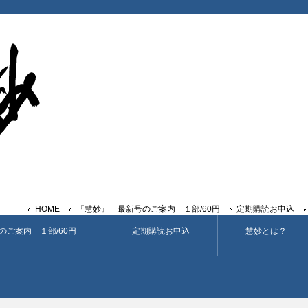
HOME
『慧妙』 最新号のご案内 １部/60円
定期購読お申込
のご案内 １部/60円
定期購読お申込
慧妙とは？