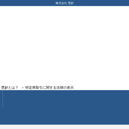
株式会社 慧妙
慧妙とは？
特定商取引に関する法律の表示