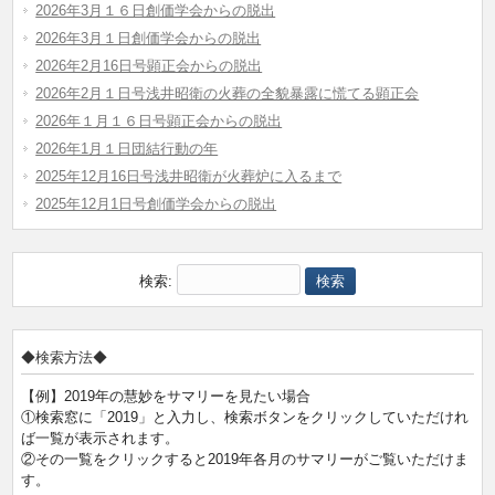
2026年3月１６日創価学会からの脱出
2026年3月１日創価学会からの脱出
2026年2月16日号顕正会からの脱出
2026年2月１日号浅井昭衛の火葬の全貌暴露に慌てる顕正会
2026年１月１６日号顕正会からの脱出
2026年1月１日団結行動の年
2025年12月16日号浅井昭衛が火葬炉に入るまで
2025年12月1日号創価学会からの脱出
検索:
◆検索方法◆
【例】2019年の慧妙をサマリーを見たい場合
①検索窓に「2019」と入力し、検索ボタンをクリックしていただけれ
ば一覧が表示されます。
②その一覧をクリックすると2019年各月のサマリーがご覧いただけま
す。