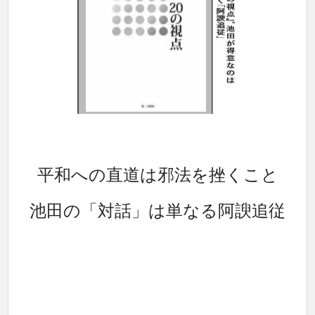
平和への直道は邪法を挫くこと
池田の「対話」は単なる阿諛追従