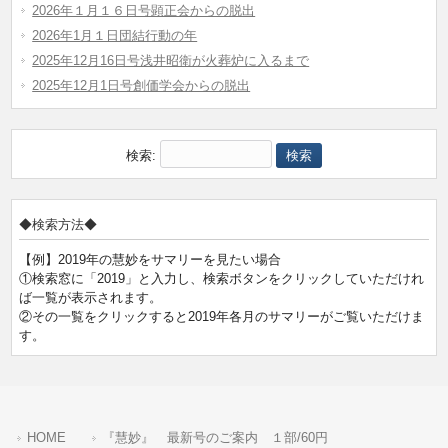
2026年１月１６日号顕正会からの脱出
2026年1月１日団結行動の年
2025年12月16日号浅井昭衛が火葬炉に入るまで
2025年12月1日号創価学会からの脱出
検索:
◆検索方法◆
【例】2019年の慧妙をサマリーを見たい場合
①検索窓に「2019」と入力し、検索ボタンをクリックしていただけれ
ば一覧が表示されます。
②その一覧をクリックすると2019年各月のサマリーがご覧いただけま
す。
HOME
『慧妙』 最新号のご案内 １部/60円