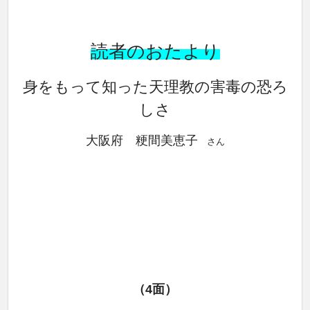
読者のおたより
身をもって知った天理教の害毒の恐ろ
しさ
大阪府 粳間美恵子
さん
（4面）