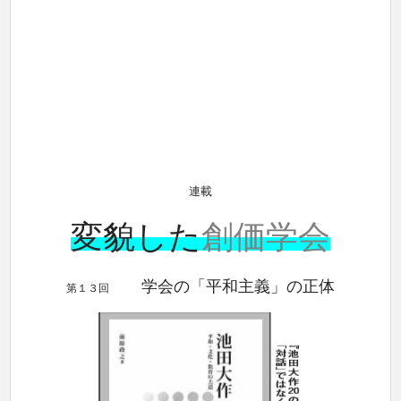
連載
変貌した
創価学会
学会の「平和主義」の正体
第１３回