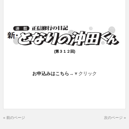
(第３１２回)
お申込みはこちら→
▼クリック
« 前のページ
次のページ »