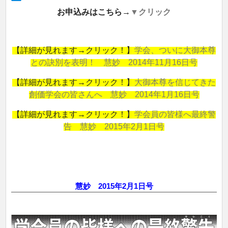
お申込みはこちら→
▼クリック
【詳細が見れます→クリック！】
学会、ついに大御本尊
との訣別を表明！ 慧妙 2014年11月16日号
【詳細が見れます→クリック！】
大御本尊を信じてきた
創価学会の皆さんへ 慧妙 2014年1月16日号
【詳細が見れます→クリック！】
学会員の皆様へ最終警
告 慧妙 2015年2月1日号
慧妙 2015年2月1日号