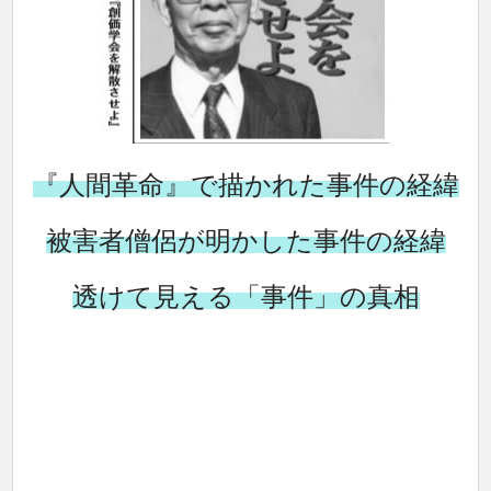
『人間革命』で描かれた事件の経緯
被害者僧侶が明かした事件の経緯
透けて見える「事件」の真相