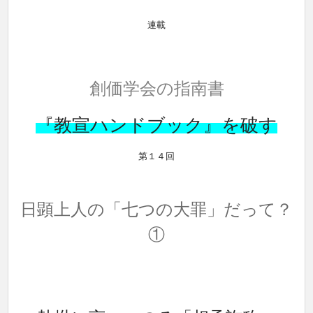
連載
創価学会の指南書
『教宣ハンドブック』を破す
第１４回
日顕上人の「七つの大罪」だって？
①