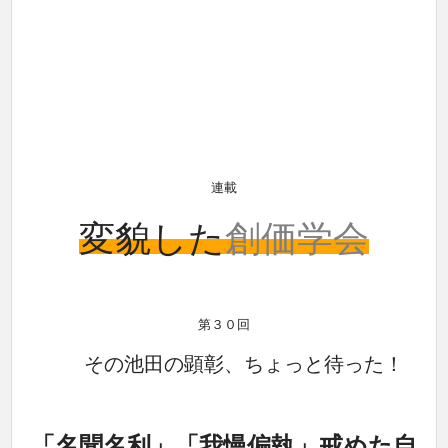
連載
変貌した
創価学会
第３０回
その池田の顕彰、ちょっと待った！
「名聞名利」「我慢偏執」戒めた自