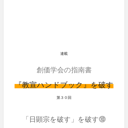
連載
創価学会の指南書
『教宣ハンドブック』を破す
第３０回
「日顕宗を破す」を破す⓾