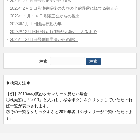
2026年2月16日号顕正会からの脱出
2026年2月１日号浅井昭衛の火葬の全貌暴露に慌てる顕正会
2026年１月１６日号顕正会からの脱出
2026年1月１日団結行動の年
2025年12月16日号浅井昭衛が火葬炉に入るまで
2025年12月1日号創価学会からの脱出
検索:
◆検索方法◆
【例】2019年の慧妙をサマリーを見たい場合
①検索窓に「2019」と入力し、検索ボタンをクリックしていただけれ
ば一覧が表示されます。
②その一覧をクリックすると2019年各月のサマリーがご覧いただけま
す。