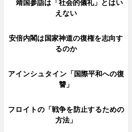
靖国参詣は「社会的儀礼」とはい
えない
安倍内閣は国家神道の復権を志向す
るのか
アインシュタイン「国際平和への復
讐」
フロイトの「戦争を防止するための
方法」