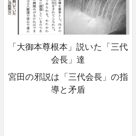
「大御本尊根本」説いた「三代
会長」達
宮田の邪説は「三代会長」の指
導と矛盾