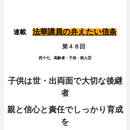
法華講員の弁えたい信条
連載
第４８回
四十七、高齢者・子供・病人②
子供は世・出両面で大切な後継
者
親と信心と責任でしっかり育成
を