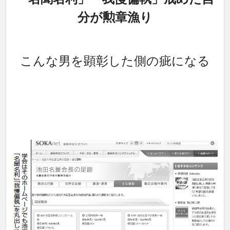
分が勲章漁り
こんな男を顕彰した側の疵になる