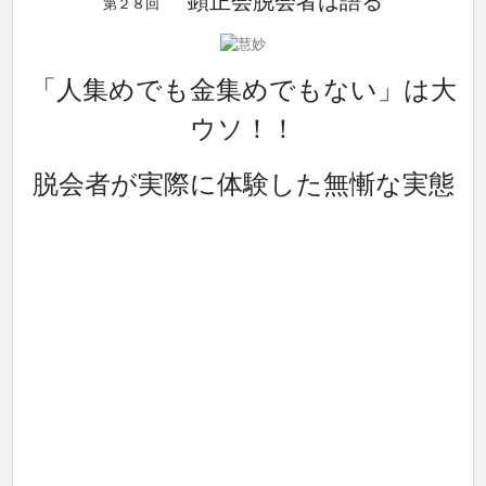
顕正会脱会者は語る
第２８回
「人集めでも金集めでもない」は大
ウソ！！
脱会者が実際に体験した無慚な実態