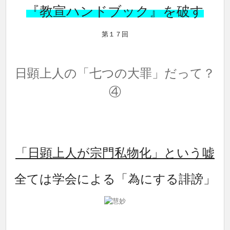
『教宣ハンドブック』を破す
第１７回
日顕上人の「七つの大罪」だって？
④
「日顕上人が宗門私物化」という嘘
全ては学会による「為にする誹謗」