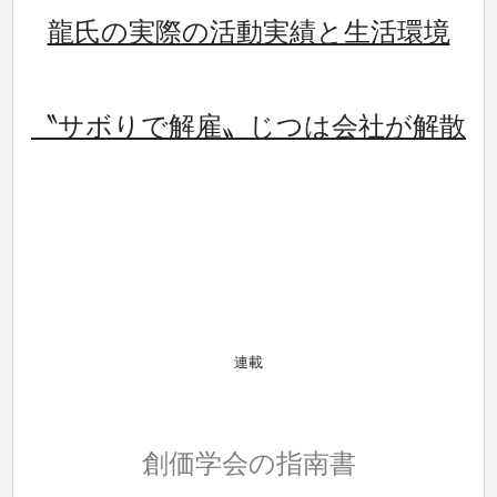
龍氏の実際の活動実績と生活環境
〝サボりで解雇〟じつは会社が解散
連載
創価学会の指南書