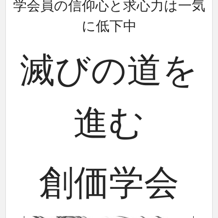
学会員の信仰心と求心力は一気
に低下中
滅びの道を
進む
創価学会