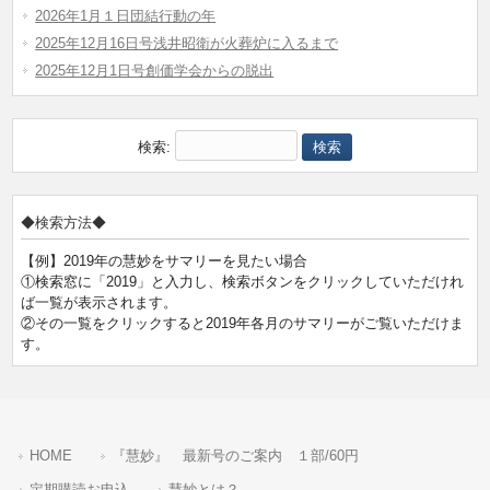
2026年1月１日団結行動の年
2025年12月16日号浅井昭衛が火葬炉に入るまで
2025年12月1日号創価学会からの脱出
検索:
◆検索方法◆
【例】2019年の慧妙をサマリーを見たい場合
①検索窓に「2019」と入力し、検索ボタンをクリックしていただけれ
ば一覧が表示されます。
②その一覧をクリックすると2019年各月のサマリーがご覧いただけま
す。
HOME
『慧妙』 最新号のご案内 １部/60円
定期購読お申込
慧妙とは？