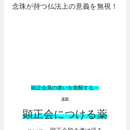
念珠が持つ仏法上の意義を無視！
顕正会員の迷いを覚醒する－
連載
顕正会につける薬