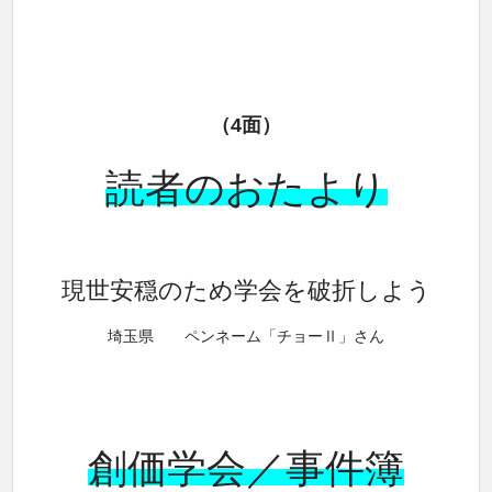
（4面）
読者のおたより
現世安穏のため学会を破折しよう
埼玉県 ペンネーム「チョーⅡ」さん
創価学会／
事件簿