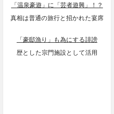
「温泉豪遊」に「芸者遊興」！？
真相は普通の旅行と招かれた宴席
「豪邸漁り」も為にする誹謗
歴とした宗門施設として活用